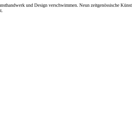
unsthandwerk und Design verschwimmen. Neun zeitgenössische Künstler
t.