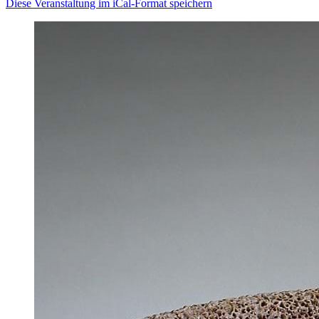
Diese Veranstaltung im iCal-Format speichern