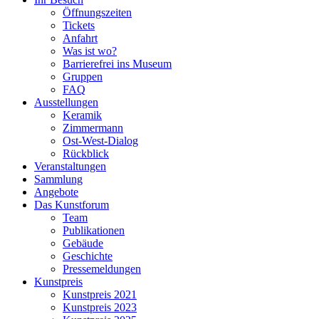
Öffnungszeiten
Tickets
Anfahrt
Was ist wo?
Barrierefrei ins Museum
Gruppen
FAQ
Ausstellungen
Keramik
Zimmermann
Ost-West-Dialog
Rückblick
Veranstaltungen
Sammlung
Angebote
Das Kunstforum
Team
Publikationen
Gebäude
Geschichte
Pressemeldungen
Kunstpreis
Kunstpreis 2021
Kunstpreis 2023