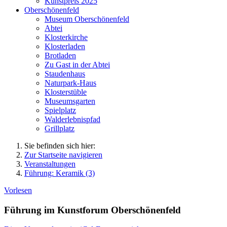
Kunstpreis 2025
Oberschönenfeld
Museum Oberschönenfeld
Abtei
Klosterkirche
Klosterladen
Brotladen
Zu Gast in der Abtei
Staudenhaus
Naturpark-Haus
Klosterstüble
Museumsgarten
Spielplatz
Walderlebnispfad
Grillplatz
Sie befinden sich hier:
Zur Startseite navigieren
Veranstaltungen
Führung: Keramik (3)
Vorlesen
Führung im Kunstforum Oberschönenfeld