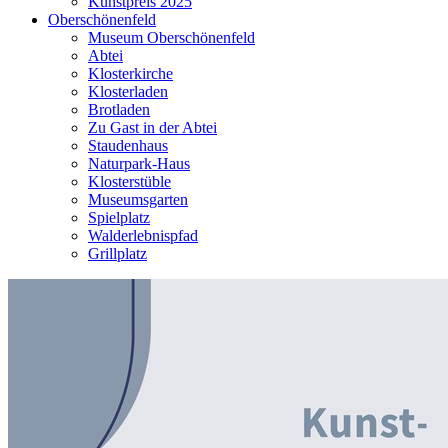
Kunstpreis 2025
Oberschönenfeld
Museum Oberschönenfeld
Abtei
Klosterkirche
Klosterladen
Brotladen
Zu Gast in der Abtei
Staudenhaus
Naturpark-Haus
Klosterstüble
Museumsgarten
Spielplatz
Walderlebnispfad
Grillplatz