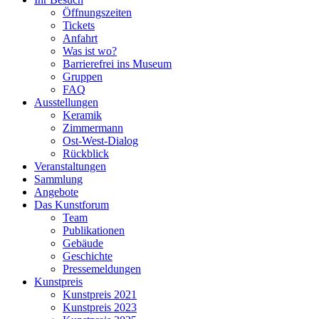
Öffnungszeiten
Tickets
Anfahrt
Was ist wo?
Barrierefrei ins Museum
Gruppen
FAQ
Ausstellungen
Keramik
Zimmermann
Ost-West-Dialog
Rückblick
Veranstaltungen
Sammlung
Angebote
Das Kunstforum
Team
Publikationen
Gebäude
Geschichte
Pressemeldungen
Kunstpreis
Kunstpreis 2021
Kunstpreis 2023