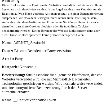
Notwendig:
Diese Cookies sind zur Funktion der Website erforderlich und können in Ihren
Systemen nicht deaktiviert werden. In der Regel werden diese Cookies nur als
Reaktion auf von Ihnen getätigte Aktionen gesetzt, die einer Dienstanforderung
entsprechen, wie etwa dem Festlegen Ihrer Datenschutzeinstellungen, dem
Anmelden oder dem Ausfüllen von Formularen. Sie können Ihren Browser so
einstellen, dass diese Cookies blockiert oder Sie über diese Cookies
benachrichtigt werden. Einige Bereiche der Website funktionieren dann aber
nicht. Diese Cookies speichern keine personenbezogenen Daten.
Name:
ASP.NET_SessionId
Dauer:
Bis zum Beenden der Browsersession
Art:
1st Party
Kategorie:
Notwendig
Beschreibung:
Sitzungscookie für allgemeine Plattformen, der von
Websites verwendet wird, die mit Microsoft .NET-basierten
Technologien geschrieben wurden. Wird normalerweise verwendet,
um eine anonymisierte Benutzersitzung durch den Server
aufrechtzuerhalten.
Name:
__RequestVerificationToken