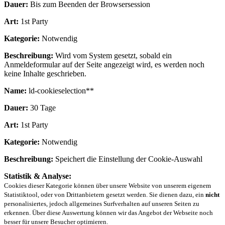
Dauer:
Bis zum Beenden der Browsersession
Art:
1st Party
Kategorie:
Notwendig
Beschreibung:
Wird vom System gesetzt, sobald ein
Anmeldeformular auf der Seite angezeigt wird, es werden noch
keine Inhalte geschrieben.
Name:
ld-cookieselection**
Dauer:
30 Tage
Art:
1st Party
Kategorie:
Notwendig
Beschreibung:
Speichert die Einstellung der Cookie-Auswahl
Statistik & Analyse:
Cookies dieser Kategorie können über unsere Website von unserem eigenem
Statistiktool, oder von Drittanbietern gesetzt werden. Sie dienen dazu, ein
nicht
personalisiertes, jedoch allgemeines Surfverhalten auf unseren Seiten zu
erkennen. Über diese Auswertung können wir das Angebot der Webseite noch
besser für unsere Besucher optimieren.