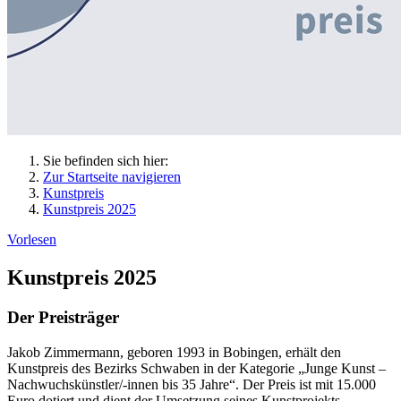
Sie befinden sich hier:
Zur Startseite navigieren
Kunstpreis
Kunstpreis 2025
Vorlesen
Kunstpreis 2025
Der Preisträger
Jakob Zimmermann, geboren 1993 in Bobingen, erhält den
Kunstpreis des Bezirks Schwaben in der Kategorie „Junge Kunst –
Nachwuchskünstler/-innen bis 35 Jahre“. Der Preis ist mit 15.000
Euro dotiert und dient der Umsetzung seines Kunstprojekts