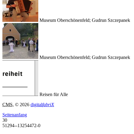
Museum Oberschönenfeld; Gudrun Szczepanek
Museum Oberschönenfeld; Gudrun Szczepanek
Reisen für Alle
CMS
, © 2026
digital
fabriX
Seitenanfang
30
51294--13254472-0