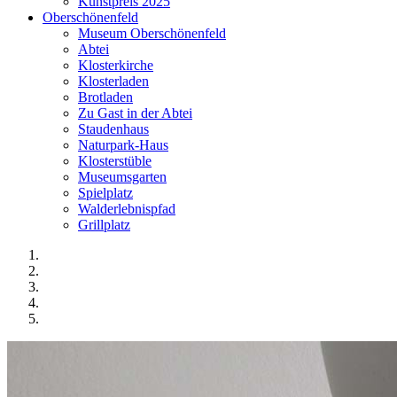
Kunstpreis 2025
Oberschönenfeld
Museum Oberschönenfeld
Abtei
Klosterkirche
Klosterladen
Brotladen
Zu Gast in der Abtei
Staudenhaus
Naturpark-Haus
Klosterstüble
Museumsgarten
Spielplatz
Walderlebnispfad
Grillplatz