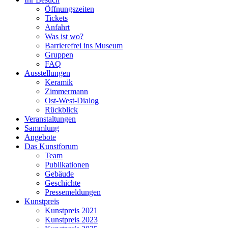
Öffnungszeiten
Tickets
Anfahrt
Was ist wo?
Barrierefrei ins Museum
Gruppen
FAQ
Ausstellungen
Keramik
Zimmermann
Ost-West-Dialog
Rückblick
Veranstaltungen
Sammlung
Angebote
Das Kunstforum
Team
Publikationen
Gebäude
Geschichte
Pressemeldungen
Kunstpreis
Kunstpreis 2021
Kunstpreis 2023