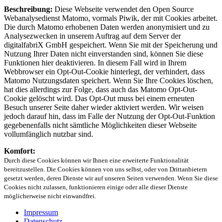
Beschreibung:
Diese Webseite verwendet den Open Source
Webanalysedienst Matomo, vormals Piwik, der mit Cookies arbeitet.
Die durch Matomo erhobenen Daten werden anonymisiert und zu
Analysezwecken in unserem Auftrag auf dem Server der
digitalfabriX GmbH gespeichert. Wenn Sie mit der Speicherung und
Nutzung Ihrer Daten nicht einverstanden sind, können Sie diese
Funktionen hier deaktivieren. In diesem Fall wird in Ihrem
Webbrowser ein Opt-Out-Cookie hinterlegt, der verhindert, dass
Matomo Nutzungsdaten speichert. Wenn Sie Ihre Cookies löschen,
hat dies allerdings zur Folge, dass auch das Matomo Opt-Out-
Cookie gelöscht wird. Das Opt-Out muss bei einem erneuten
Besuch unserer Seite daher wieder aktiviert werden. Wir weisen
jedoch darauf hin, dass im Falle der Nutzung der Opt-Out-Funktion
gegebenenfalls nicht sämtliche Möglichkeiten dieser Webseite
vollumfänglich nutzbar sind.
Komfort:
Durch diese Cookies können wir Ihnen eine erweiterte Funktionalität
bereitzustellen. Die Cookies können von uns selbst, oder von Drittanbietern
gesetzt werden, deren Dienste wir auf unseren Seiten verwenden. Wenn Sie diese
Cookies nicht zulassen, funktionieren einige oder alle dieser Dienste
möglicherweise nicht einwandfrei.
Impressum
Datenschutz