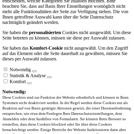
entscheiden, welche Kategorien Sie zulassen möchten. Bitte
beachten Sie, dass auf Basis Ihrer Einstellungen womöglich nicht
mehr alle Funktionalitäten der Seite zur Verfügung stehen. Die von
Ihnen getroffene Auswahl kann über die Seite Datenschutz
nachträglich geändert werden.
Sie haben die
personalisierten
Cookies nicht ausgewählt. Um diese
Seite betreten zu können, müssen sie diese per Auswahl zulassen.
Sie haben das
Komfort-Cookie
nicht ausgewählt. Um den Zugriff
auf das Element oder die Seite dauerhaft zu gewähren, müssen Sie
dieses per Auswahl zulassen.
Notwendig
Statistik & Analyse
Komfort
Notwendig:
Diese Cookies sind zur Funktion der Website erforderlich und können in Ihren
Systemen nicht deaktiviert werden. In der Regel werden diese Cookies nur als
Reaktion auf von Ihnen getätigte Aktionen gesetzt, die einer Dienstanforderung
entsprechen, wie etwa dem Festlegen Ihrer Datenschutzeinstellungen, dem
Anmelden oder dem Ausfüllen von Formularen. Sie können Ihren Browser so
einstellen, dass diese Cookies blockiert oder Sie über diese Cookies
benachrichtigt werden. Einige Bereiche der Website funktionieren dann aber