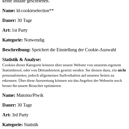
keine Inhalte geschrieben.
Name:
ld-cookieselection**
Dauer:
30 Tage
Art:
1st Party
Kategorie:
Notwendig
Beschreibung:
Speichert die Einstellung der Cookie-Auswahl
Statistik & Analyse:
Cookies dieser Kategorie können über unsere Website von unserem eigenem
Statistiktool, oder von Drittanbietern gesetzt werden. Sie dienen dazu, ein
nicht
personalisiertes, jedoch allgemeines Surfverhalten auf unseren Seiten zu
erkennen. Über diese Auswertung können wir das Angebot der Webseite noch
besser für unsere Besucher optimieren.
Name:
Matomo/Piwik
Dauer:
30 Tage
Art:
3rd Party
Kategorie:
Statistik