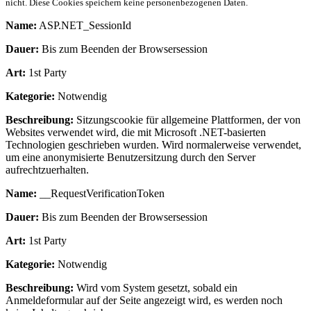
nicht. Diese Cookies speichern keine personenbezogenen Daten.
Name:
ASP.NET_SessionId
Dauer:
Bis zum Beenden der Browsersession
Art:
1st Party
Kategorie:
Notwendig
Beschreibung:
Sitzungscookie für allgemeine Plattformen, der von
Websites verwendet wird, die mit Microsoft .NET-basierten
Technologien geschrieben wurden. Wird normalerweise verwendet,
um eine anonymisierte Benutzersitzung durch den Server
aufrechtzuerhalten.
Name:
__RequestVerificationToken
Dauer:
Bis zum Beenden der Browsersession
Art:
1st Party
Kategorie:
Notwendig
Beschreibung:
Wird vom System gesetzt, sobald ein
Anmeldeformular auf der Seite angezeigt wird, es werden noch