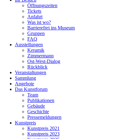
Öffnungszeiten
Tickets
Anfahrt
Was ist wo?
Barrierefrei ins Museum
Gruppen
FAQ
Ausstellungen
Keramik
Zimmermann
Ost-West-Dialog
Rückblick
Veranstaltungen
Sammlung
Angebote
Das Kunstforum
Team
Publikationen
Gebäude
Geschichte
Pressemeldungen
Kunstpreis
Kunstpreis 2021
Kunstpreis 2023