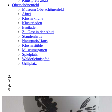
Kunstpreis 2025
Oberschönenfeld
Museum Oberschönenfeld
Abtei
Klosterkirche
Klosterladen
Brotladen
Zu Gast in der Abtei
Staudenhaus
Naturpark-Haus
Klosterstüble
Museumsgarten
Spielplatz
Walderlebnispfad
Grillplatz