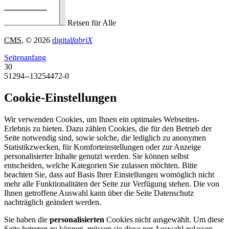
Reisen für Alle
CMS
, © 2026
digital
fabriX
Seitenanfang
30
51294--13254472-0
Cookie-Einstellungen
Wir verwenden Cookies, um Ihnen ein optimales Webseiten-
Erlebnis zu bieten. Dazu zählen Cookies, die für den Betrieb der
Seite notwendig sind, sowie solche, die lediglich zu anonymen
Statistikzwecken, für Komforteinstellungen oder zur Anzeige
personalisierter Inhalte genutzt werden. Sie können selbst
entscheiden, welche Kategorien Sie zulassen möchten. Bitte
beachten Sie, dass auf Basis Ihrer Einstellungen womöglich nicht
mehr alle Funktionalitäten der Seite zur Verfügung stehen. Die von
Ihnen getroffene Auswahl kann über die Seite Datenschutz
nachträglich geändert werden.
Sie haben die
personalisierten
Cookies nicht ausgewählt. Um diese
Seite betreten zu können, müssen sie diese per Auswahl zulassen.