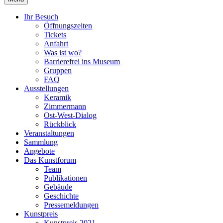
Ihr Besuch
Öffnungszeiten
Tickets
Anfahrt
Was ist wo?
Barrierefrei ins Museum
Gruppen
FAQ
Ausstellungen
Keramik
Zimmermann
Ost-West-Dialog
Rückblick
Veranstaltungen
Sammlung
Angebote
Das Kunstforum
Team
Publikationen
Gebäude
Geschichte
Pressemeldungen
Kunstpreis
Kunstpreis 2021