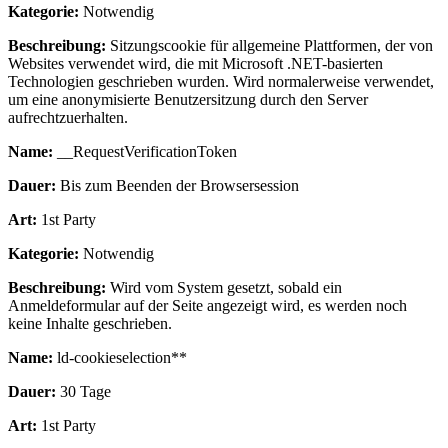
Kategorie:
Notwendig
Beschreibung:
Sitzungscookie für allgemeine Plattformen, der von
Websites verwendet wird, die mit Microsoft .NET-basierten
Technologien geschrieben wurden. Wird normalerweise verwendet,
um eine anonymisierte Benutzersitzung durch den Server
aufrechtzuerhalten.
Name:
__RequestVerificationToken
Dauer:
Bis zum Beenden der Browsersession
Art:
1st Party
Kategorie:
Notwendig
Beschreibung:
Wird vom System gesetzt, sobald ein
Anmeldeformular auf der Seite angezeigt wird, es werden noch
keine Inhalte geschrieben.
Name:
ld-cookieselection**
Dauer:
30 Tage
Art:
1st Party