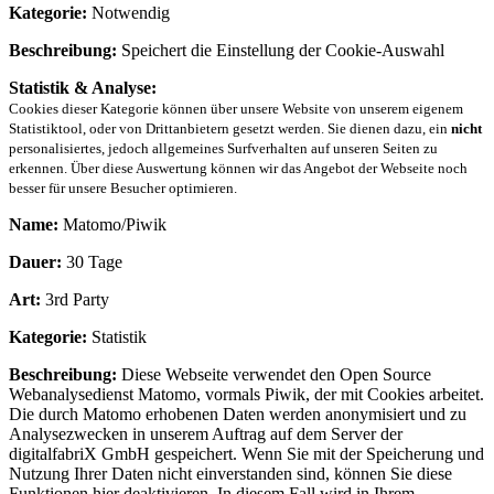
Kategorie:
Notwendig
Beschreibung:
Speichert die Einstellung der Cookie-Auswahl
Statistik & Analyse:
Cookies dieser Kategorie können über unsere Website von unserem eigenem
Statistiktool, oder von Drittanbietern gesetzt werden. Sie dienen dazu, ein
nicht
personalisiertes, jedoch allgemeines Surfverhalten auf unseren Seiten zu
erkennen. Über diese Auswertung können wir das Angebot der Webseite noch
besser für unsere Besucher optimieren.
Name:
Matomo/Piwik
Dauer:
30 Tage
Art:
3rd Party
Kategorie:
Statistik
Beschreibung:
Diese Webseite verwendet den Open Source
Webanalysedienst Matomo, vormals Piwik, der mit Cookies arbeitet.
Die durch Matomo erhobenen Daten werden anonymisiert und zu
Analysezwecken in unserem Auftrag auf dem Server der
digitalfabriX GmbH gespeichert. Wenn Sie mit der Speicherung und
Nutzung Ihrer Daten nicht einverstanden sind, können Sie diese
Funktionen hier deaktivieren. In diesem Fall wird in Ihrem