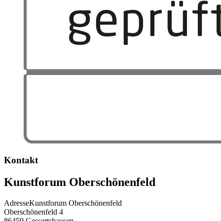
Kontakt
Kunstforum Oberschönenfeld
Adresse
Kunstforum Oberschönenfeld
Oberschönenfeld 4
86459
Gessertshausen