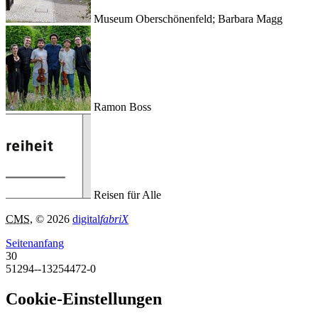
Museum Oberschönenfeld; Barbara Magg
Ramon Boss
Reisen für Alle
CMS
, © 2026
digital
fabriX
Seitenanfang
30
51294--13254472-0
Cookie-Einstellungen