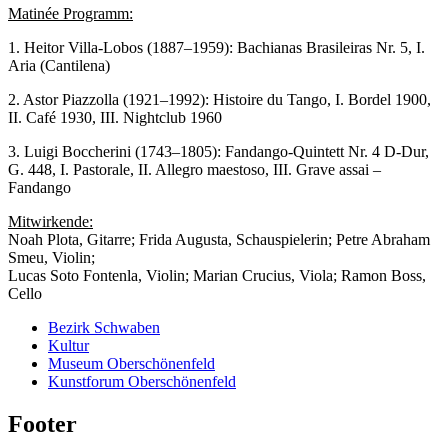
Matinée Programm:
1. Heitor Villa-Lobos (1887–1959): Bachianas Brasileiras Nr. 5, I.
Aria (Cantilena)
2. Astor Piazzolla (1921–1992): Histoire du Tango, I. Bordel 1900,
II. Café 1930, III. Nightclub 1960
3. Luigi Boccherini (1743–1805): Fandango-Quintett Nr. 4 D-Dur,
G. 448, I. Pastorale, II. Allegro maestoso, III. Grave assai –
Fandango
Mitwirkende:
Noah Plota, Gitarre; Frida Augusta, Schauspielerin; Petre Abraham
Smeu, Violin;
Lucas Soto Fontenla, Violin; Marian Crucius, Viola; Ramon Boss,
Cello
Bezirk Schwaben
Kultur
Museum Oberschönenfeld
Kunstforum Oberschönenfeld
Footer