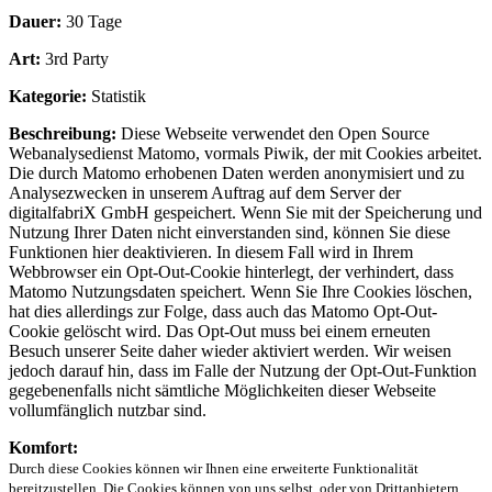
Dauer:
30 Tage
Art:
3rd Party
Kategorie:
Statistik
Beschreibung:
Diese Webseite verwendet den Open Source
Webanalysedienst Matomo, vormals Piwik, der mit Cookies arbeitet.
Die durch Matomo erhobenen Daten werden anonymisiert und zu
Analysezwecken in unserem Auftrag auf dem Server der
digitalfabriX GmbH gespeichert. Wenn Sie mit der Speicherung und
Nutzung Ihrer Daten nicht einverstanden sind, können Sie diese
Funktionen hier deaktivieren. In diesem Fall wird in Ihrem
Webbrowser ein Opt-Out-Cookie hinterlegt, der verhindert, dass
Matomo Nutzungsdaten speichert. Wenn Sie Ihre Cookies löschen,
hat dies allerdings zur Folge, dass auch das Matomo Opt-Out-
Cookie gelöscht wird. Das Opt-Out muss bei einem erneuten
Besuch unserer Seite daher wieder aktiviert werden. Wir weisen
jedoch darauf hin, dass im Falle der Nutzung der Opt-Out-Funktion
gegebenenfalls nicht sämtliche Möglichkeiten dieser Webseite
vollumfänglich nutzbar sind.
Komfort:
Durch diese Cookies können wir Ihnen eine erweiterte Funktionalität
bereitzustellen. Die Cookies können von uns selbst, oder von Drittanbietern