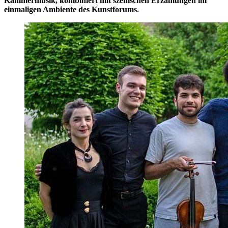
Kammermusik, kombiniert mit szenischen Erzählungen im
einmaligen Ambiente des Kunstforums.