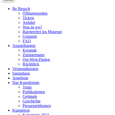
Ihr Besuch
Öffnungszeiten
Tickets
Anfahrt
Was ist wo?
Barrierefrei ins Museum
Gruppen
FAQ
Ausstellungen
Keramik
Zimmermann
Ost-West-Dialog
Rückblick
Veranstaltungen
Sammlung
Angebote
Das Kunstforum
Team
Publikationen
Gebäude
Geschichte
Pressemeldungen
Kunstpreis
Kunstpreis 2021