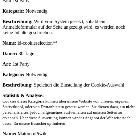
Art:
1st Party
Kategorie:
Notwendig
Beschreibung:
Wird vom System gesetzt, sobald ein
Anmeldeformular auf der Seite angezeigt wird, es werden noch
keine Inhalte geschrieben.
Name:
ld-cookieselection**
Dauer:
30 Tage
Art:
1st Party
Kategorie:
Notwendig
Beschreibung:
Speichert die Einstellung der Cookie-Auswahl
Statistik & Analyse:
Cookies dieser Kategorie können über unsere Website von unserem eigenem
Statistiktool, oder von Drittanbietern gesetzt werden. Sie dienen dazu, ein
nicht
personalisiertes, jedoch allgemeines Surfverhalten auf unseren Seiten zu
erkennen. Über diese Auswertung können wir das Angebot der Webseite noch
besser für unsere Besucher optimieren.
Name:
Matomo/Piwik