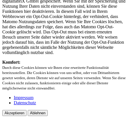
digitalfabriX GmbH gespeichert. Wenn Sie mit der Speicherung und
Nutzung Ihrer Daten nicht einverstanden sind, können Sie diese
Funktionen hier deaktivieren. In diesem Fall wird in Ihrem
Webbrowser ein Opt-Out-Cookie hinterlegt, der verhindert, dass
Matomo Nutzungsdaten speichert. Wenn Sie Ihre Cookies löschen,
hat dies allerdings zur Folge, dass auch das Matomo Opt-Out-
Cookie gelöscht wird. Das Opt-Out muss bei einem erneuten
Besuch unserer Seite daher wieder aktiviert werden. Wir weisen
jedoch darauf hin, dass im Falle der Nutzung der Opt-Out-Funktion
gegebenenfalls nicht sämtliche Möglichkeiten dieser Webseite
vollumfänglich nutzbar sind.
Komfort:
Durch diese Cookies können wir Ihnen eine erweiterte Funktionalität
bereitzustellen. Die Cookies können von uns selbst, oder von Drittanbietern
gesetzt werden, deren Dienste wir auf unseren Seiten verwenden. Wenn Sie diese
Cookies nicht zulassen, funktionieren einige oder alle dieser Dienste
möglicherweise nicht einwandfrei.
Impressum
Datenschutz
Akzeptieren
Ablehnen