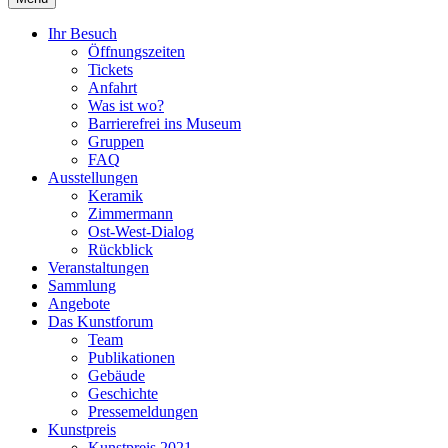
Ihr Besuch
Öffnungszeiten
Tickets
Anfahrt
Was ist wo?
Barrierefrei ins Museum
Gruppen
FAQ
Ausstellungen
Keramik
Zimmermann
Ost-West-Dialog
Rückblick
Veranstaltungen
Sammlung
Angebote
Das Kunstforum
Team
Publikationen
Gebäude
Geschichte
Pressemeldungen
Kunstpreis
Kunstpreis 2021