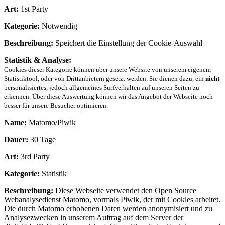
Art:
1st Party
Kategorie:
Notwendig
Beschreibung:
Speichert die Einstellung der Cookie-Auswahl
Statistik & Analyse:
Cookies dieser Kategorie können über unsere Website von unserem eigenem
Statistiktool, oder von Drittanbietern gesetzt werden. Sie dienen dazu, ein
nicht
personalisiertes, jedoch allgemeines Surfverhalten auf unseren Seiten zu
erkennen. Über diese Auswertung können wir das Angebot der Webseite noch
besser für unsere Besucher optimieren.
Name:
Matomo/Piwik
Dauer:
30 Tage
Art:
3rd Party
Kategorie:
Statistik
Beschreibung:
Diese Webseite verwendet den Open Source
Webanalysedienst Matomo, vormals Piwik, der mit Cookies arbeitet.
Die durch Matomo erhobenen Daten werden anonymisiert und zu
Analysezwecken in unserem Auftrag auf dem Server der