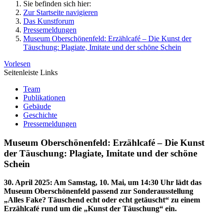
Sie befinden sich hier:
Zur Startseite navigieren
Das Kunstforum
Pressemeldungen
Museum Oberschönenfeld: Erzählcafé – Die Kunst der
Täuschung: Plagiate, Imitate und der schöne Schein
Vorlesen
Seitenleiste Links
Team
Publikationen
Gebäude
Geschichte
Pressemeldungen
Museum Oberschönenfeld: Erzählcafé – Die Kunst
der Täuschung: Plagiate, Imitate und der schöne
Schein
30. April 2025
:
Am Samstag, 10. Mai, um 14:30 Uhr lädt das
Museum Oberschönenfeld passend zur Sonderausstellung
„Alles Fake? Täuschend echt oder echt getäuscht“ zu einem
Erzählcafé rund um die „Kunst der Täuschung“ ein.