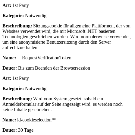
Art:
1st Party
Kategorie:
Notwendig
Beschreibung:
Sitzungscookie für allgemeine Plattformen, der von
Websites verwendet wird, die mit Microsoft .NET-basierten
Technologien geschrieben wurden. Wird normalerweise verwendet,
um eine anonymisierte Benutzersitzung durch den Server
aufrechtzuerhalten.
Name:
__RequestVerificationToken
Dauer:
Bis zum Beenden der Browsersession
Art:
1st Party
Kategorie:
Notwendig
Beschreibung:
Wird vom System gesetzt, sobald ein
Anmeldeformular auf der Seite angezeigt wird, es werden noch
keine Inhalte geschrieben.
Name:
ld-cookieselection**
Dauer:
30 Tage