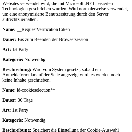
Websites verwendet wird, die mit Microsoft .NET-basierten
Technologien geschrieben wurden. Wird normalerweise verwendet,
um eine anonymisierte Benutzersitzung durch den Server
aufrechtzuerhalten.
Name:
__RequestVerificationToken
Dauer:
Bis zum Beenden der Browsersession
Art:
1st Party
Kategorie:
Notwendig
Beschreibung:
Wird vom System gesetzt, sobald ein
Anmeldeformular auf der Seite angezeigt wird, es werden noch
keine Inhalte geschrieben.
Name:
ld-cookieselection**
Dauer:
30 Tage
Art:
1st Party
Kategorie:
Notwendig
Beschreibung:
Speichert die Einstellung der Cookie-Auswahl