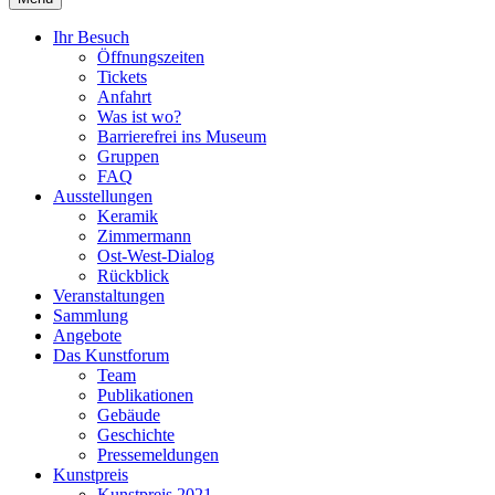
Ihr Besuch
Öffnungszeiten
Tickets
Anfahrt
Was ist wo?
Barrierefrei ins Museum
Gruppen
FAQ
Ausstellungen
Keramik
Zimmermann
Ost-West-Dialog
Rückblick
Veranstaltungen
Sammlung
Angebote
Das Kunstforum
Team
Publikationen
Gebäude
Geschichte
Pressemeldungen
Kunstpreis
Kunstpreis 2021