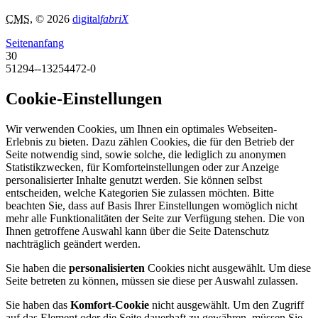
CMS
, © 2026
digital
fabriX
Seitenanfang
30
51294--13254472-0
Cookie-Einstellungen
Wir verwenden Cookies, um Ihnen ein optimales Webseiten-
Erlebnis zu bieten. Dazu zählen Cookies, die für den Betrieb der
Seite notwendig sind, sowie solche, die lediglich zu anonymen
Statistikzwecken, für Komforteinstellungen oder zur Anzeige
personalisierter Inhalte genutzt werden. Sie können selbst
entscheiden, welche Kategorien Sie zulassen möchten. Bitte
beachten Sie, dass auf Basis Ihrer Einstellungen womöglich nicht
mehr alle Funktionalitäten der Seite zur Verfügung stehen. Die von
Ihnen getroffene Auswahl kann über die Seite Datenschutz
nachträglich geändert werden.
Sie haben die
personalisierten
Cookies nicht ausgewählt. Um diese
Seite betreten zu können, müssen sie diese per Auswahl zulassen.
Sie haben das
Komfort-Cookie
nicht ausgewählt. Um den Zugriff
auf das Element oder die Seite dauerhaft zu gewähren, müssen Sie