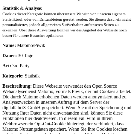
Statistik & Analyse:
Cookies dieser Kategorie können über unsere Website von unserem eigenem
Statistiktool, oder von Drittanbietern gesetzt werden. Sie dienen dazu, ein
nicht
personalisiertes, jedoch allgemeines Surfverhalten auf unseren Seiten zu
erkennen. Über diese Auswertung können wir das Angebot der Webseite noch
besser für unsere Besucher optimieren.
Name:
Matomo/Piwik
Dauer:
30 Tage
Art:
3rd Party
Kategorie:
Statistik
Beschreibung:
Diese Webseite verwendet den Open Source
Webanalysedienst Matomo, vormals Piwik, der mit Cookies arbeitet.
Die durch Matomo erhobenen Daten werden anonymisiert und zu
Analysezwecken in unserem Auftrag auf dem Server der
digitalfabriX GmbH gespeichert. Wenn Sie mit der Speicherung und
Nutzung Ihrer Daten nicht einverstanden sind, können Sie diese
Funktionen hier deaktivieren. In diesem Fall wird in Ihrem
Webbrowser ein Opt-Out-Cookie hinterlegt, der verhindert, dass
Matomo Nutzungsdaten speichert. Wenn Sie Ihre Cookies löschen,