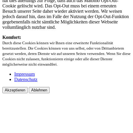
hat dies allerdings zur Folge, dass auch das Matomo Opt-Out-
Cookie gelöscht wird. Das Opt-Out muss bei einem erneuten
Besuch unserer Seite daher wieder aktiviert werden. Wir weisen
jedoch darauf hin, dass im Falle der Nutzung der Opt-Out-Funktion
gegebenenfalls nicht sämtliche Möglichkeiten dieser Webseite
vollumfänglich nutzbar sind.
Komfort:
Durch diese Cookies können wir Ihnen eine erweiterte Funktionalität
bereitzustellen. Die Cookies können von uns selbst, oder von Drittanbietern
gesetzt werden, deren Dienste wir auf unseren Seiten verwenden. Wenn Sie diese
Cookies nicht zulassen, funktionieren einige oder alle dieser Dienste
möglicherweise nicht einwandfrei.
Impressum
Datenschutz
Akzeptieren
Ablehnen