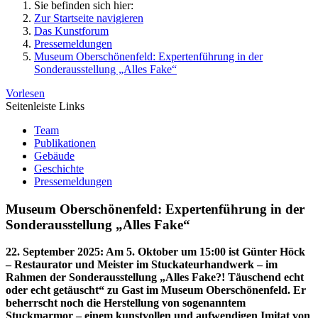
Sie befinden sich hier:
Zur Startseite navigieren
Das Kunstforum
Pressemeldungen
Museum Oberschönenfeld: Expertenführung in der
Sonderausstellung „Alles Fake“
Vorlesen
Seitenleiste Links
Team
Publikationen
Gebäude
Geschichte
Pressemeldungen
Museum Oberschönenfeld: Expertenführung in der
Sonderausstellung „Alles Fake“
22. September 2025
:
Am 5. Oktober um 15:00 ist Günter Höck
– Restaurator und Meister im Stuckateurhandwerk – im
Rahmen der Sonderausstellung „Alles Fake?! Täuschend echt
oder echt getäuscht“ zu Gast im Museum Oberschönenfeld. Er
beherrscht noch die Herstellung von sogenanntem
Stuckmarmor – einem kunstvollen und aufwendigen Imitat von