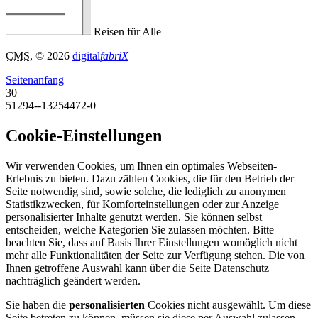
Reisen für Alle
CMS
, © 2026
digital
fabriX
Seitenanfang
30
51294--13254472-0
Cookie-Einstellungen
Wir verwenden Cookies, um Ihnen ein optimales Webseiten-
Erlebnis zu bieten. Dazu zählen Cookies, die für den Betrieb der
Seite notwendig sind, sowie solche, die lediglich zu anonymen
Statistikzwecken, für Komforteinstellungen oder zur Anzeige
personalisierter Inhalte genutzt werden. Sie können selbst
entscheiden, welche Kategorien Sie zulassen möchten. Bitte
beachten Sie, dass auf Basis Ihrer Einstellungen womöglich nicht
mehr alle Funktionalitäten der Seite zur Verfügung stehen. Die von
Ihnen getroffene Auswahl kann über die Seite Datenschutz
nachträglich geändert werden.
Sie haben die
personalisierten
Cookies nicht ausgewählt. Um diese
Seite betreten zu können, müssen sie diese per Auswahl zulassen.