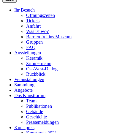
Ihr Besuch
Öffnungszeiten
Tickets
Anfahrt
Was ist wo?
Barrierefrei ins Museum
Gruppen
FAQ
Ausstellungen
Keramik
Zimmermann
Ost-West-Dialog
Rückblick
Veranstaltungen
Sammlung
Angebote
Das Kunstforum
Team
Publikationen
Gebäude
Geschichte
Pressemeldungen
Kunstpreis
Kunstpreis 2021