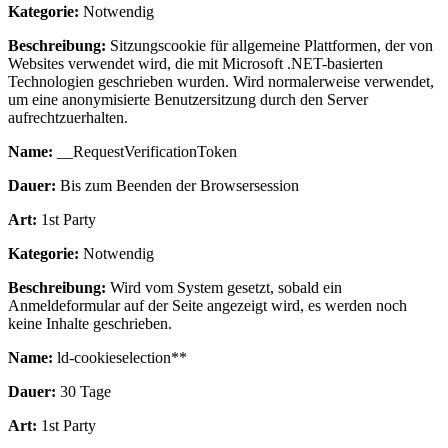
Kategorie:
Notwendig
Beschreibung:
Sitzungscookie für allgemeine Plattformen, der von
Websites verwendet wird, die mit Microsoft .NET-basierten
Technologien geschrieben wurden. Wird normalerweise verwendet,
um eine anonymisierte Benutzersitzung durch den Server
aufrechtzuerhalten.
Name:
__RequestVerificationToken
Dauer:
Bis zum Beenden der Browsersession
Art:
1st Party
Kategorie:
Notwendig
Beschreibung:
Wird vom System gesetzt, sobald ein
Anmeldeformular auf der Seite angezeigt wird, es werden noch
keine Inhalte geschrieben.
Name:
ld-cookieselection**
Dauer:
30 Tage
Art:
1st Party