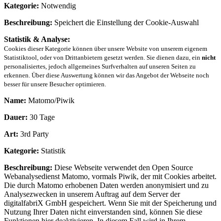
Kategorie:
Notwendig
Beschreibung:
Speichert die Einstellung der Cookie-Auswahl
Statistik & Analyse:
Cookies dieser Kategorie können über unsere Website von unserem eigenem
Statistiktool, oder von Drittanbietern gesetzt werden. Sie dienen dazu, ein
nicht
personalisiertes, jedoch allgemeines Surfverhalten auf unseren Seiten zu
erkennen. Über diese Auswertung können wir das Angebot der Webseite noch
besser für unsere Besucher optimieren.
Name:
Matomo/Piwik
Dauer:
30 Tage
Art:
3rd Party
Kategorie:
Statistik
Beschreibung:
Diese Webseite verwendet den Open Source
Webanalysedienst Matomo, vormals Piwik, der mit Cookies arbeitet.
Die durch Matomo erhobenen Daten werden anonymisiert und zu
Analysezwecken in unserem Auftrag auf dem Server der
digitalfabriX GmbH gespeichert. Wenn Sie mit der Speicherung und
Nutzung Ihrer Daten nicht einverstanden sind, können Sie diese
Funktionen hier deaktivieren. In diesem Fall wird in Ihrem