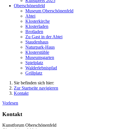
Kunstpreis 2025
Oberschönenfeld
Museum Oberschönenfeld
Abtei
Klosterkirche
Klosterladen
Brotladen
Zu Gast in der Abtei
Staudenhaus
Naturpark-Haus
Klosterstüble
Museumsgarten
Spielplatz
Walderlebnispfad
Grillplatz
Sie befinden sich hier:
Zur Startseite navigieren
Kontakt
Vorlesen
Kontakt
Kunstforum Oberschönenfeld