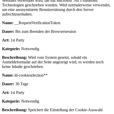
Websites verwendet wird, die mit Microsoft .NET-basierten
Technologien geschrieben wurden. Wird normalerweise verwendet,
um eine anonymisierte Benutzersitzung durch den Server
aufrechtzuerhalten.
Name:
__RequestVerificationToken
Dauer:
Bis zum Beenden der Browsersession
Art:
1st Party
Kategorie:
Notwendig
Beschreibung:
Wird vom System gesetzt, sobald ein
Anmeldeformular auf der Seite angezeigt wird, es werden noch
keine Inhalte geschrieben.
Name:
ld-cookieselection**
Dauer:
30 Tage
Art:
1st Party
Kategorie:
Notwendig
Beschreibung:
Speichert die Einstellung der Cookie-Auswahl