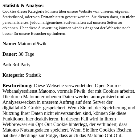
Statistik & Analyse:
Cookies dieser Kategorie können über unsere Website von unserem eigenem
Statistiktool, oder von Drittanbietern gesetzt werden. Sie dienen dazu, ein
nicht
personalisiertes, jedoch allgemeines Surfverhalten auf unseren Seiten zu
erkennen. Über diese Auswertung können wir das Angebot der Webseite noch
besser für unsere Besucher optimieren.
Name:
Matomo/Piwik
Dauer:
30 Tage
Art:
3rd Party
Kategorie:
Statistik
Beschreibung:
Diese Webseite verwendet den Open Source
Webanalysedienst Matomo, vormals Piwik, der mit Cookies arbeitet.
Die durch Matomo erhobenen Daten werden anonymisiert und zu
Analysezwecken in unserem Auftrag auf dem Server der
digitalfabriX GmbH gespeichert. Wenn Sie mit der Speicherung und
Nutzung Ihrer Daten nicht einverstanden sind, können Sie diese
Funktionen hier deaktivieren. In diesem Fall wird in Ihrem
Webbrowser ein Opt-Out-Cookie hinterlegt, der verhindert, dass
Matomo Nutzungsdaten speichert. Wenn Sie Ihre Cookies löschen,
hat dies allerdings zur Folge, dass auch das Matomo Opt-Out-