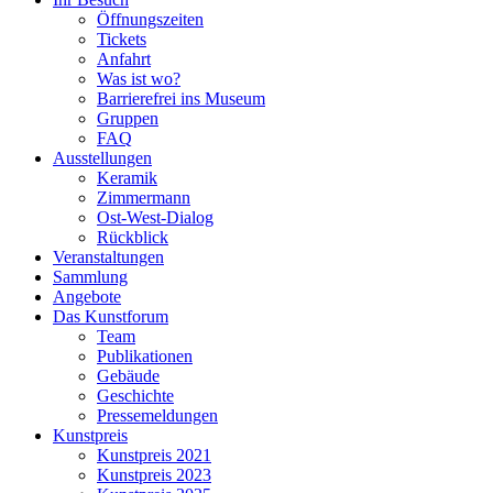
Öffnungszeiten
Tickets
Anfahrt
Was ist wo?
Barrierefrei ins Museum
Gruppen
FAQ
Ausstellungen
Keramik
Zimmermann
Ost-West-Dialog
Rückblick
Veranstaltungen
Sammlung
Angebote
Das Kunstforum
Team
Publikationen
Gebäude
Geschichte
Pressemeldungen
Kunstpreis
Kunstpreis 2021
Kunstpreis 2023