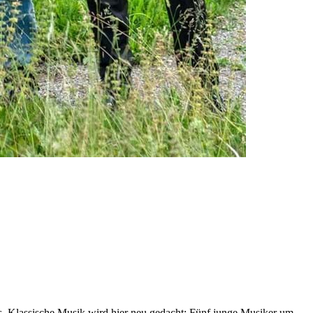
. Klassische Musik wird hier neu gedacht: Fünf junge Musiker um