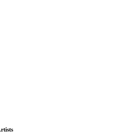
rtists