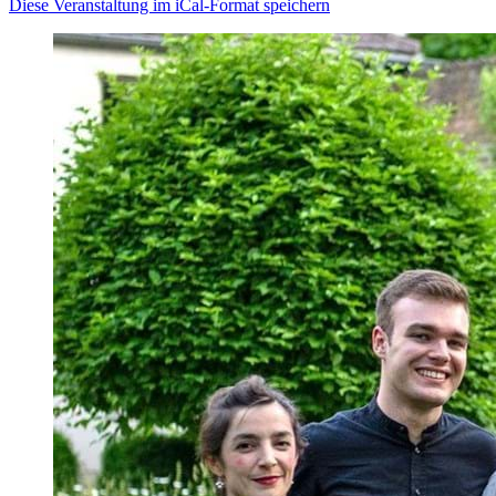
Diese Veranstaltung im iCal-Format speichern