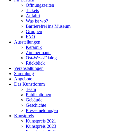
Öffnungszeiten
Tickets
Anfahrt
Was ist wo?
Barrierefrei ins Museum
Gruppen
FAQ
Ausstellungen
Keramik
Zimmermann
Ost-West-Dialog
Rückblick
Veranstaltungen
Sammlung
Angebote
Das Kunstforum
Team
Publikationen
Gebäude
Geschichte
Pressemeldungen
Kunstpreis
Kunstpreis 2021
Kunstpreis 2023