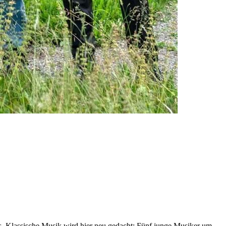
. Klassische Musik wird hier neu gedacht: Fünf junge Musiker um