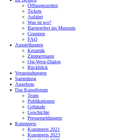
Öffnungszeiten
Tickets
Anfahrt
Was ist wo?
Barrierefrei ins Museum
Gruppen
FAQ
Ausstellungen
Keramik
Zimmermann
Ost-West-Dialog
Rückblick
Veranstaltungen
Sammlung
Angebote
Das Kunstforum
Team
Publikationen
Gebäude
Geschichte
Pressemeldungen
Kunstpreis
Kunstpreis 2021
Kunstpreis 2023