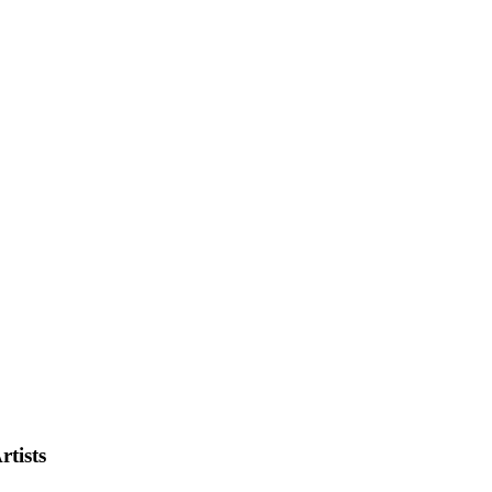
rtists