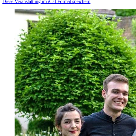
Diese Veranstaltung im iCal-Format speichern